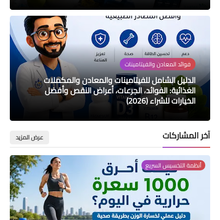
فوائد المعادن والفيتامينات
الدليل الشامل للفيتامينات والمعادن والمكملات
الغذائية: الفوائد، الجرعات، أعراض النقص وأفضل
الخيارات للشراء (2026)
آخر المشاركات
عرض المزيد
أنظمة التخسيس السريع