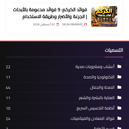
فوائد الكركم: 9 فوائد مدعومة بالأبحاث
| الجرعة والأضرار وطريقة الاستخدام
03 أغسطس 2026
التسميات
أعشاب ومشروبات صحية
22
التكنولوجيا والصحة
11
الصحة والجمال
44
العناية بالبشرة والشعر
11
أنظمة التخسيس السريع
10
فوائد المعادن والفيتامينات
24
قسم الأطفال