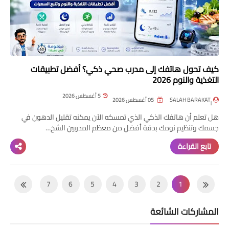
كيف تحول هاتفك إلى مدرب صحي ذكي؟ أفضل تطبيقات
التغذية والنوم 2026
5 أغسطس 2026
05 أغسطس 2026
هل تعلم أن هاتفك الذكي الذي تمسكه الآن يمكنه تقليل الدهون في
جسمك وتنظيم نومك بدقة أفضل من معظم المدربين الشخ…
تابع القراءة
7
6
5
4
3
2
1
14
13
12
11
10
9
8
المشاركات الشائعة
21
20
19
18
17
16
15