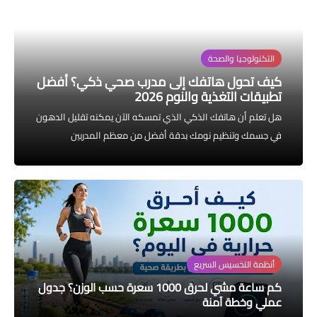
التكنولوجيا والصحة
قسم الأطفال
التكنولوجيا والصحة
معلومة عامة
كيف تحول هاتفك إلى مدرب صحي ذكي؟ أفضل
تطبيقات التغذية والنوم 2026
Health
هل تعلم أن هاتفك الذكي الذي تمسكه الآن يمكنه تقليل الدهون
في جسمك وتنظيم نومك بدقة أفضل من معظم المدربين
الشخصيين؟ في عام 2026، لم يعد الهاتف مجرد أداة للتواصل، بل
تحول بفضل الذكاء...
أنظمة التخسيس السريع
كم ساعة مشي لحرق 1000 سعرة حسب الوزن؟ جدول
عملي وخطة آمنة