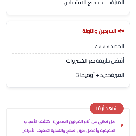
الميزة
حديد سريع الامتصاص
🐟 السردين والتونة
الحديد
⭐⭐⭐⭐
أفضل طريقة
مع الخضروات
الميزة
حديد + أوميجا 3
شاهد أيضًا
هل تعاني من آلام القولون العصبي؟ اكتشف الأسباب
الحقيقية وأفضل طرق العلاج والتغذية لتخفيف الأعراض