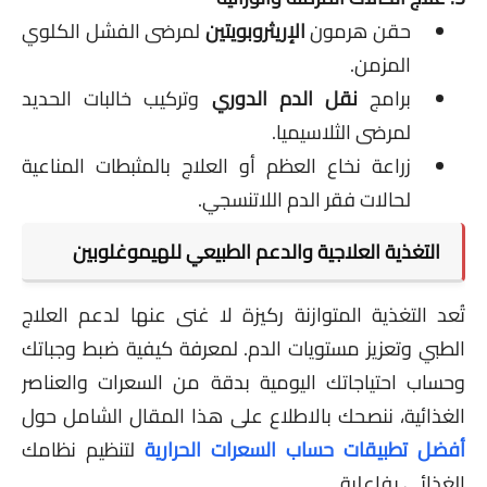
حقن هرمون
الإريثروبويتين
لمرضى الفشل الكلوي
المزمن.
برامج
نقل الدم الدوري
وتركيب خالبات الحديد
لمرضى الثلاسيميا.
زراعة نخاع العظم أو العلاج بالمثبطات المناعية
لحالات فقر الدم اللاتنسجي.
التغذية العلاجية والدعم الطبيعي للهيموغلوبين
تُعد التغذية المتوازنة ركيزة لا غنى عنها لدعم العلاج
الطبي وتعزيز مستويات الدم. لمعرفة كيفية ضبط وجباتك
وحساب احتياجاتك اليومية بدقة من السعرات والعناصر
الغذائية، ننصحك بالاطلاع على هذا المقال الشامل حول
أفضل تطبيقات حساب السعرات الحرارية
لتنظيم نظامك
الغذائي بفاعلية.