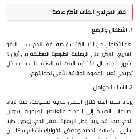
فقر الدم لدى الفئات الأكثر عرضة
1. الأطفال والرضع
يُعد الأطفال من أكثر الفئات عرضة لفقر الدم بسبب النمو
السريع. التركيز على
الرضاعة الطبيعية المطلقة
في أول 6
أشهر، ثم إدخال الأغذية المكملة الغنية بالحديد بشكل
تدريجي يُعتبر الخطوة الوقائية الأولى لحمايتهم.
2. النساء الحوامل
يزداد حجم الدم خلال الحمل بدرجة ملحوظة، كما تزداد
احتياجات الجسم إلى الحديد والعناصر الضرورية لتكوين
الدم، مما قد يزيد خطر الإصابة بفقر الدم. يُوصى طبيًا
بتناول مكملات
الحديد وحمض الفوليك
بانتظام بدءًا من