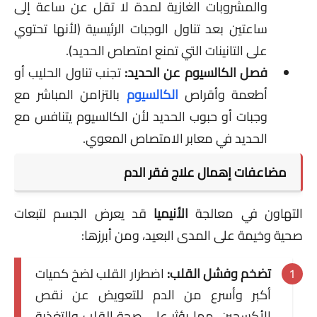
والمشروبات الغازية لمدة لا تقل عن ساعة إلى
ساعتين بعد تناول الوجبات الرئيسية (لأنها تحتوي
على التانينات التي تمنع امتصاص الحديد).
فصل الكالسيوم عن الحديد:
تجنب تناول الحليب أو
أطعمة وأقراص
الكالسيوم
بالتزامن المباشر مع
وجبات أو حبوب الحديد لأن الكالسيوم يتنافس مع
الحديد في معابر الامتصاص المعوي.
مضاعفات إهمال علاج فقر الدم
التهاون في معالجة
الأنيميا
قد يعرض الجسم لتبعات
صحية وخيمة على المدى البعيد، ومن أبرزها:
تضخم وفشل القلب:
اضطرار القلب لضخ كميات
أكبر وأسرع من الدم للتعويض عن نقص
الأكسجين، مما يؤثر على صحة القلب والتغذية