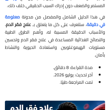
المستمر والضعف دون إدراك السبب الحقيقي خلف ذلك.
في هذا الدليل الشامل والمفصل من مدونة
معلومة
في دقيقة
، ستتعرف على كل ما يتعلق بـ
علاج فقر الدم
،
والأسباب الدقيقة المسببة له، وأهم الطرق الطبية
والنصائح الغذائية المساعدة في علاج فقر الدم وتحسين
مستويات الهيموغلوبين واستعادة الحيوية والنشاط
بأمان.
مدة القراءة: 8 دقائق.
آخر تحديث: يوليو 2026.
تمت المراجعة طبيًا.