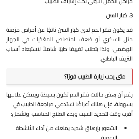
مراحل الحمل الأولى تحت إشراف الطبيب.
3. كبار السن
قد يكون فقر الدم لدى كبار السن ناتجًا عن أمراض مزمنة
مثل السكري أو ضعف امتصاص المغذيات في الجهاز
الهضمي، ولذا يتطلب تقييمًا طبيًا شاملاً لاستبعاد أسباب
النزيف الباطني.
متى يجب زيارة الطبيب فورًا؟
رغم أن بعض حالات فقر الدم تكون بسيطة ويمكن علاجها
بسهولة، فإن هناك أعراضًا تستدعي مراجعة الطبيب في
أقرب وقت لتحديد السبب وبدء العلاج المناسب، وتشمل:
الشعور بإرهاق شديد يمنعك من أداء الأنشطة
اليومية.