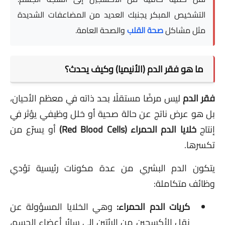
التشخيص المبكر يجنبك العديد من المضاعفات الشديدة
مثل مشاكل
صحة القلب
والصحة العامة.
ما هو فقر الدم (الأنيميا) وكيف يحدث؟
فقر الدم
ليس مرضًا مستقلًا بحد ذاته في معظم الأحيان،
بل هو عرض ناتج عن حالة صحية أو خلل وظيفي يؤثر في
إنتاج
خلايا الدم الحمراء (Red Blood Cells)
أو يسرّع من
تكسرها.
يتكون الدم البشري من عدة مكونات رئيسية تؤدي
وظائف متكاملة:
كريات الدم الحمراء:
وهي الخلايا المسؤولة عن
نقل الأكسجين من الرئتين إلى سائر أعضاء الجسم،