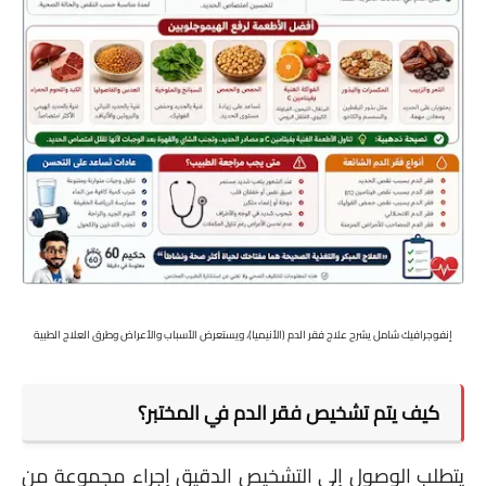
إنفوجرافيك شامل يشرح علاج فقر الدم (الأنيميا)، ويستعرض الأسباب والأعراض وطرق العلاج الطبية
كيف يتم تشخيص فقر الدم في المختبر؟
يتطلب الوصول إلى التشخيص الدقيق إجراء مجموعة من