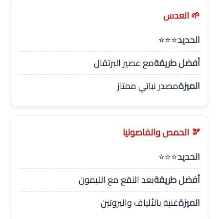
🌱 العدس
الحديد
⭐⭐⭐
أفضل طريقة
مع عصير البرتقال
الميزة
مصدر نباتي ممتاز
🫘 الحمص والفاصوليا
الحديد
⭐⭐⭐
أفضل طريقة
بعد النقع مع الليمون
الميزة
غنية بالألياف والبروتين