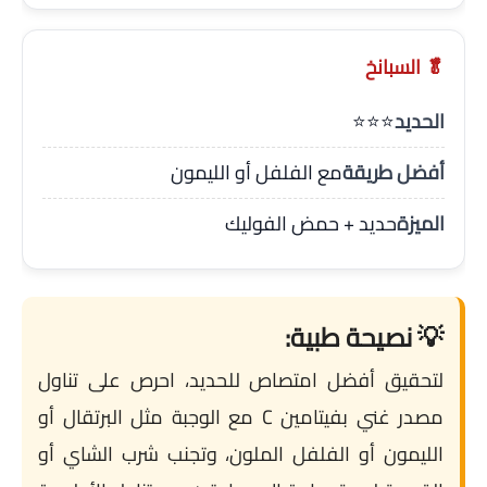
🥬 السبانخ
الحديد
⭐⭐⭐
أفضل طريقة
مع الفلفل أو الليمون
الميزة
حديد + حمض الفوليك
💡 نصيحة طبية:
لتحقيق أفضل امتصاص للحديد، احرص على تناول
مصدر غني بفيتامين C مع الوجبة مثل البرتقال أو
الليمون أو الفلفل الملون، وتجنب شرب الشاي أو