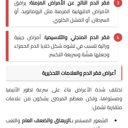
فقر الدم الناتج عن الأمراض المزمنة:
يرافق
الأمراض الالتهابية المزمنة مثل الروماتويد، أو
السرطان، أو الفشل الكلوي.
فقر الدم المنجلي والثلاسيميا:
أمراض جينية
وراثية تتسبب في تشوه شكل خلايا الدم الحمراء
وجعلها هشّة وسريعة التكسر.
أعراض فقر الدم والعلامات التحذيرية
تختلف شدة الأعراض بناءً على سرعة تطور الأنيميا
ومستواها، ولكن معظم المرضى يشكون من علامات
متقاربة تشمل:
الشعور المستمر بـ
الإرهاق والضعف العام
والتعب