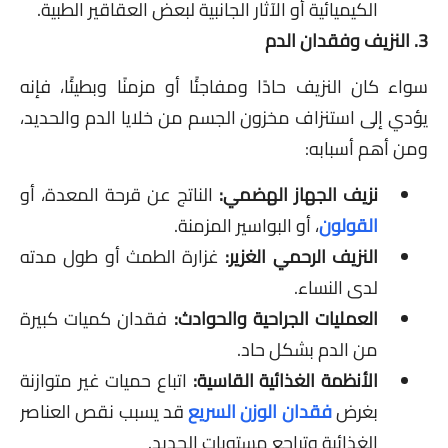
الكيميائية أو الآثار الجانبية لبعض العقاقير الطبية.
3. النزيف وفقدان الدم
سواء كان النزيف حادًا ومفاجئًا أو مزمنًا وبطيئًا، فإنه
يؤدي إلى استنزاف مخزون الجسم من خلايا الدم والحديد،
ومن أهم أسبابه:
نزيف الجهاز الهضمي:
الناتج عن قرحة المعدة، أو
القولون
، أو البواسير المزمنة.
النزيف الرحمي الغزير:
غزارة الطمث أو طول مدته
لدى النساء.
العمليات الجراحية والحوادث:
فقدان كميات كبيرة
من الدم بشكل حاد.
الأنظمة الغذائية القاسية:
اتباع حميات غير متوازنة
بغرض
فقدان الوزن السريع
قد يسبب نقص العناصر
الغذائية وتراجع مستويات الحديد.