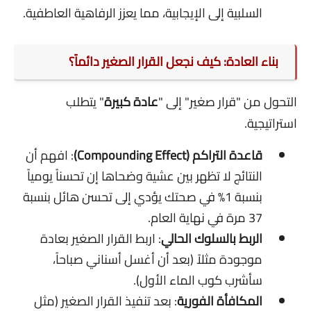
السلبية إلى الإيجابية، مما يعزز الرفاهية العاطفية.
بناء العادة: كيف نجعل القرار الصغير دائماً؟
التحول من "قرار صغير" إلى "
عادة كبيرة
" يتطلب
استراتيجية.
قاعدة التراكم (Compounding Effect)
: افهم أن
النتائج لا تظهر بين عشية وضحاها إن تحسناً يومياً
بنسبة 1% في صحتك يؤدي إلى تحسن هائل بنسبة
37 مرة في نهاية العام.
الربط بالسلوك الحالي
: اربط القرار الصغير بعادة
موجودة مثلاً (بعد أن أغسل أسناني صباحاً،
سأشرب كوب الماء الأول).
المكافأة الفورية
: بعد تنفيذ القرار الصغير (مثل