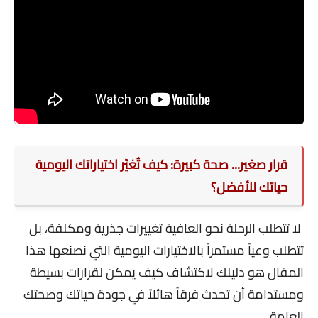
قرار صغير... صحة كبيرة: كيف تُغيّر اختياراتك اليومية
حياتك للأفضل؟
لا تتطلب الرحلة نحو العافية تغييرات جذرية ومكلفة، بل
تتطلب وعياً مستمراً بالاختيارات اليومية التي نصنعها هذا
المقال هو دليلك لاكتشاف كيف يمكن لقرارات بسيطة
ومستدامة أن تحدث فرقاً هائلاً في جودة حياتك وصحتك
العامة.