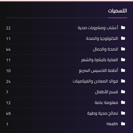
التسميات
أعشاب ومشروبات صحية
22
التكنولوجيا والصحة
11
الصحة والجمال
44
العناية بالبشرة والشعر
11
أنظمة التخسيس السريع
10
فوائد المعادن والفيتامينات
24
قسم الأطفال
7
معلومة عامة
12
نصائح صحية وطبية
49
Health
1