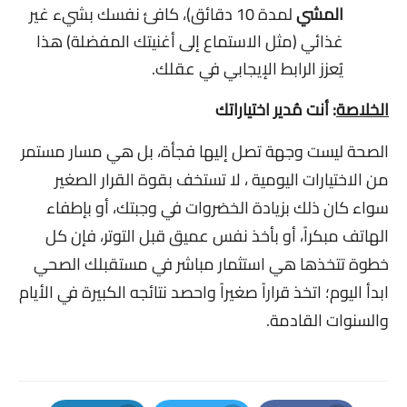
المشي
لمدة 10 دقائق)، كافئ نفسك بشيء غير
غذائي (مثل الاستماع إلى أغنيتك المفضلة) هذا
يُعزز الرابط الإيجابي في عقلك.
الخلاصة
: أنت مُدير اختياراتك
الصحة ليست وجهة تصل إليها فجأة، بل هي مسار مستمر
من الاختيارات اليومية ، لا تستخف بقوة القرار الصغير
سواء كان ذلك بزيادة الخضروات في وجبتك، أو بإطفاء
الهاتف مبكراً، أو بأخذ نفس عميق قبل التوتر، فإن كل
خطوة تتخذها هي استثمار مباشر في مستقبلك الصحي
ابدأ اليوم؛ اتخذ قراراً صغيراً واحصد نتائجه الكبيرة في الأيام
والسنوات القادمة.