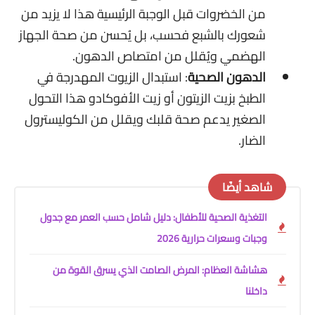
من الخضروات قبل الوجبة الرئيسية هذا لا يزيد من
شعورك بالشبع فحسب، بل يُحسن من صحة الجهاز
الهضمي ويُقلل من امتصاص الدهون.
الدهون الصحية
: استبدال الزيوت المهدرجة في
الطبخ بزيت الزيتون أو زيت الأفوكادو هذا التحول
الصغير يدعم صحة قلبك ويقلل من الكوليسترول
الضار.
شاهد أيضًا
التغذية الصحية للأطفال: دليل شامل حسب العمر مع جدول
وجبات وسعرات حرارية 2026
هشاشة العظام: المرض الصامت الذي يسرق القوة من
داخلنا