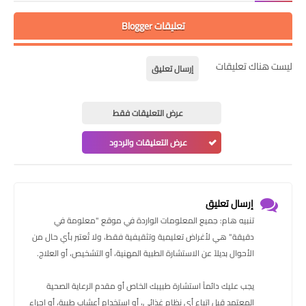
تعليقات Blogger
ليست هناك تعليقات
إرسال تعليق
عرض التعليقات فقط
عرض التعليقات والردود
إرسال تعليق
تنبيه هام: جميع المعلومات الواردة في موقع "معلومة في
دقيقة" هي لأغراض تعليمية وتثقيفية فقط، ولا تُعتبر بأي حال من
الأحوال بديلاً عن الاستشارة الطبية المهنية، أو التشخيص، أو العلاج.
يجب عليك دائماً استشارة طبيبك الخاص أو مقدم الرعاية الصحية
المعتمد قبل اتباع أي نظام غذائي، أو استخدام أعشاب طبية، أو إجراء