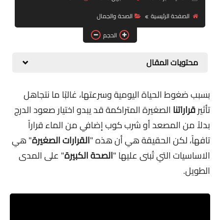
التكنولوجيا والصحة
الصفحة الرئيسية
الصحة والجمال
قسم الأطفال
الحجم
معلومة عامة
محتويات المقال
Health
بسبب ضغوط الحياة اليومية وسرعتها، غالبًا ما نتجاهل
تأثير
قراراتنا
الصغيرة المتراكمة قد يبدو اختيار صعود الدرج
بدلاً من المصعد أو شرب كوب إضافي من الماء قراراً
تافهاً، لكن الحقيقة هي أن هذه "
القرارات الصغيرة
" هي
الاساسيات التي تُبنى عليها "
الصحة الكبيرة
" على المدى
الطويل.