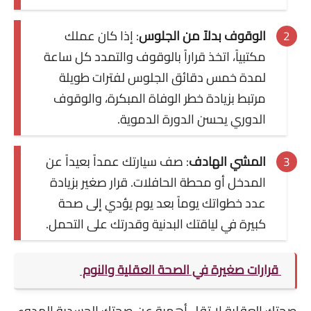
الوقوف بدلاً من الجلوس
: إذا كان عملك
مكتبياً، اتخذ قراراً بالوقوف والتمدد كل ساعة
لمدة خمس دقائق الجلوس لفترات طويلة
مرتبط بزيادة خطر الوفاة المبكرة، والوقوف
الدوري يحسن الدورة الدموية.
المشي الهادف
: صف سيارتك عمداً بعيداً عن
المدخل أو محطة الحافلات. قرار صغير بزيادة
عدد خطواتك يوماً بعد يوم يؤدي إلى صحة
كبيرة في لياقتك البدنية وقدرتك على التحمل.
قرارات صغيرة في الصحة العقلية والنوم
صحتك العقلية لا تقل أهمية عن صحتك الجسدية الهدوء