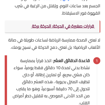
الجسم بعد ساعات النوم، ويُقلل من الرغبة في شرب
القهوة فور الاستيقاظ.
قرارات صغيرة في الحركة: الحركة بركة
لا تعني الصحة ممارسة الرياضة لساعات طويلة في صالة
الألعاب الرياضية؛ بل تعني دمج الحركة في نسيج يومك.
قاعدة الدقائق العشر
: اتخذ قراراً بممارسة
نشاط بدني لمدة 10 دقائق فقط يومياً، سواء
كان مشي سريع، أو تمارين إطالة، أو حتى
تنظيف المنزل بحيوية ، هذه العشر دقائق
تتحول إلى 70 دقيقة أسبوعياً، وهو ما يقترب
من الحد الأدنى الموصى به لتقليل خطر أمراض
القلب.