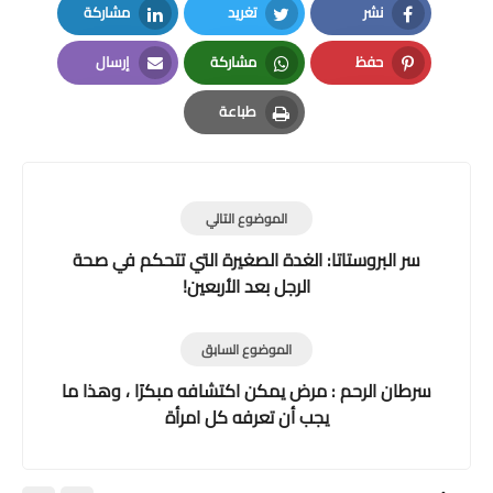
نشر
تغريد
مشاركة
LinkedIn
Twitter
Facebook
حفظ
مشاركة
إرسال
Email
Whatsapp
Pinterest
طباعة
Print
الموضوع التالي
سر البروستاتا: الغدة الصغيرة التي تتحكم في صحة
الرجل بعد الأربعين!
الموضوع السابق
سرطان الرحم : مرض يمكن اكتشافه مبكرًا ، وهذا ما
يجب أن تعرفه كل امرأة