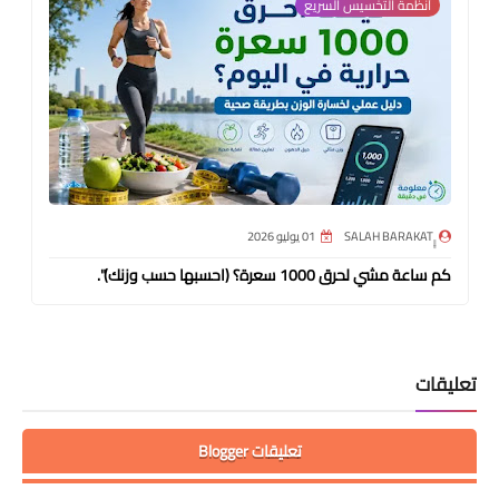
أنظمة التخسيس السريع
01 يوليو 2026
كم ساعة مشي لحرق 1000 سعرة؟ (احسبها حسب وزنك)".
تعليقات
تعليقات Blogger