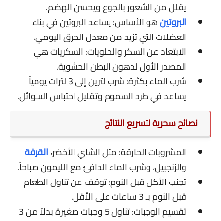
يقلل من الشعور بالجوع ويحسن الهضم.
البروتين
هو الأساس: يساعد البروتين في بناء
العضلات التي تزيد من معدل الحرق اليومي.
الابتعاد عن السكر والحلويات: السكريات هي
المصدر الأول لدهون البطن الحشوية.
شرب الماء بكثرة: شرب لترين إلى 3 لترات يومياً
يساعد في طرد السموم وتقليل احتباس السوائل.
نصائح سحرية لتسريع النتائج
المشروبات الحارقة: مثل الشاي الأخضر،
القرفة
والزنجبيل، وشرب الماء الدافئ مع الليمون صباحاً.
تجنب الأكل قبل النوم: توقف عن تناول الطعام
قبل النوم بـ 3 ساعات على الأقل.
تقسيم الوجبات: تناول 5 وجبات صغيرة بدلاً من 3