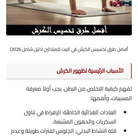
أفضل طرق تخسيس الكرش في البيت للمبتدئين (دليل شامل 2026)
الأسباب الرئيسية لظهور الكرش
لفهم كيفية التخلص من البطن، يجب أولاً معرفة
المسببات، وأهمها:
العادات الغذائية الخاطئة: الإفراط في تناول
السكريات والدهون المشبعة.
قلة النشاط البدني: الجلوس لفترات طويلة وعدم