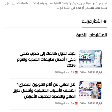
قد يمر نقص فيتامين ج دون أن يلفت الانتباه في بدايته، إذ تظهر علاماته تدريجيًا على
هيئة تعب مستمر، أو بطء في التئام الج…
🔥 الأكثر قراءة
المشاركات الأخيرة
كيف تحول هاتفك إلى مدرب صحي
ذكي؟ أفضل تطبيقات التغذية والنوم
2026
05 أغسطس 2026
هل تعاني من آلام القولون العصبي؟
اكتشف الأسباب الحقيقية وأفضل طرق
العلاج والتغذية لتخفيف الأعراض
04 أغسطس 2026