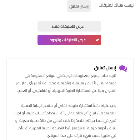
ليست هناك تعليقات
إرسال تعليق
عرض التعليقات فقط
عرض التعليقات والردود
إرسال تعليق
تنبيه هام: جميع المعلومات الواردة في موقع "معلومة في
دقيقة" هي لأغراض تعليمية وتثقيفية فقط، ولا تُعتبر بأي حال من
الأحوال بديلاً عن الاستشارة الطبية المهنية، أو التشخيص، أو العلاج.
يجب عليك دائماً استشارة طبيبك الخاص أو مقدم الرعاية الصحية
المعتمد قبل اتباع أي نظام غذائي، أو استخدام أعشاب طبية، أو إجراء
تغيير في نمط حياتك، خاصة إذا كنت تعاني من حالة صحية معينة أو
تتناول أدوية مزمنة. لا تتجاهل أبداً النصيحة الطبية المهنية أو تتأخر
في طلبها بسبب شيء قرأته على هذا الموقع.