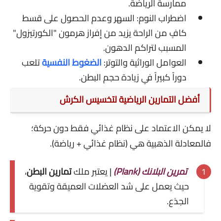
ممارسة الرياضة.
اضطراب النوم: السهر وعدم الحصول على قسط
كافٍ من الراحة يزيد من إفراز هرمون "الكورتيزول"
المسبب لتراكم الدهون.
العوامل الوراثية والتوتر:
الضغوط النفسية
تلعب
دوراً كبيراً في زيادة حجم البطن.
أفضل التمارين الرياضية لتخسيس الكرش
لا يمكن الاعتماد على نظام غذائي فقط دون حركة؛
فالمعادلة الذهبية هي (نظام غذائي + رياضة).
تمرين البلانك (Plank)
| يعتبر ملك
تمارين البطن
،
حيث يعمل على شد العضلات العميقة وتقوية
الجذع.