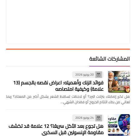
المشاركات الشائعة
20 يونيو 2026
فوائد الزنك وأهميته: اعراض نقصه بالجسم (13
علامة) وكيفية امتصاصه
هل تكرر إصابتك بنزلات البرد؟ أو لاحظت تساقط الشعر بشكل أكبر من المعتاد؟ ربما
تعاني من بطء التئام الجروح أو فقدان الشهي…
24 يونيو 2026
هل تجوع بعد الأكل سريعًا؟ 12 علامة قد تكشف
مقاومة الإنسولين قبل السكري