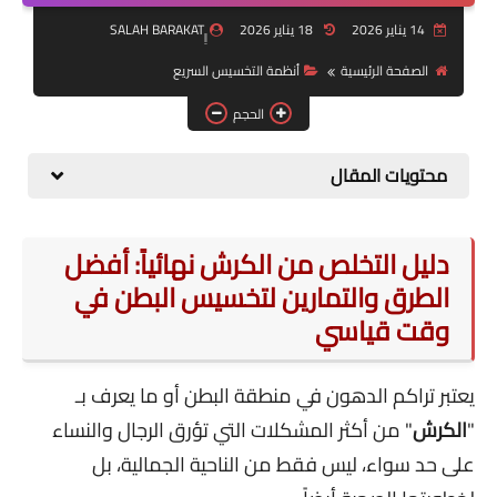
التكنولوجيا والصحة
14 يناير 2026
18 يناير 2026
قسم الأطفال
الصفحة الرئيسية
أنظمة التخسيس السريع
معلومة عامة
الحجم
Health
محتويات المقال
دليل التخلص من الكرش نهائياً: أفضل
الطرق والتمارين لتخسيس البطن في
وقت قياسي
يعتبر تراكم الدهون في منطقة البطن أو ما يعرف بـ
"
الكرش
" من أكثر المشكلات التي تؤرق الرجال والنساء
على حد سواء، ليس فقط من الناحية الجمالية، بل