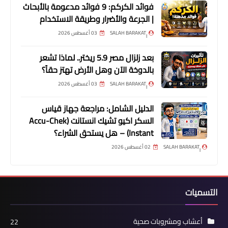
فوائد الكركم: 9 فوائد مدعومة بالأبحاث
| الجرعة والأضرار وطريقة الاستخدام
03 أغسطس 2026
بعد زلزال مصر 5.9 ريختر.. لماذا تشعر
بالدوخة الآن وهل الأرض تهتز حقاً؟
03 أغسطس 2026
الدليل الشامل: مراجعة جهاز قياس
السكر اكيو تشيك انستانت (Accu-Chek
Instant) – هل يستحق الشراء؟
02 أغسطس 2026
التسميات
أعشاب ومشروبات صحية
22