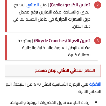
تمارين الكارديو (Cardio)
| مثل
المشي
السريع،
الجري، والسباحة. هذه التمارين ترفع معدل
حرق
السعرات الحرارية
في كامل الجسم بما في
ذلك البطن.
تمرين العجلة (Bicycle Crunches)
| يستهدف
عضلات البطن
العلوية والسفلية والجانبية
بفعالية كبيرة.
النظام الغذائي المثالي لبطن مسطح
التغذية
هي الركيزة الأساسية (تمثل 70% من النتيجة). اتبع
النصائح التالية:
زيادة الألياف: تناول الخضروات الورقية والفواكه