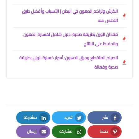
الكرش وتراكم الدهون في البطن | الأسباب وأفضل طرق
التخلص منه
فقدان الوزن بطريقة صحية: دليل شامل لخسارة الدهون
والحفاظ على النتائج
الصيام المتقطع وحرق الدهون: أسرار خسارة الوزن بطريقة
صحية وفعالة
نشر
تغريد
مشاركة
LinkedIn
Twitter
Facebook
حفظ
مشاركة
إرسال