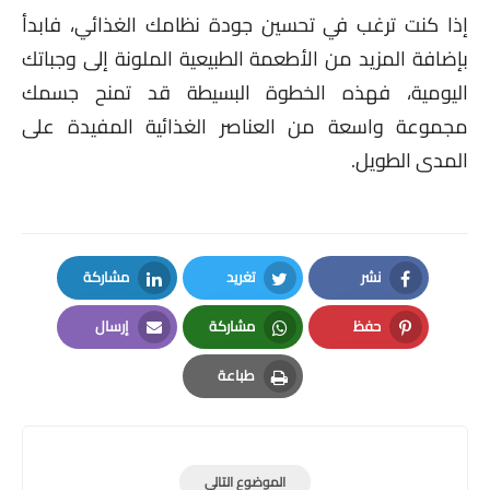
إذا كنت ترغب في تحسين جودة نظامك الغذائي، فابدأ
بإضافة المزيد من الأطعمة الطبيعية الملونة إلى وجباتك
اليومية، فهذه الخطوة البسيطة قد تمنح جسمك
مجموعة واسعة من العناصر الغذائية المفيدة على
المدى الطويل.
نشر
تغريد
مشاركة
LinkedIn
Twitter
Facebook
حفظ
مشاركة
إرسال
Email
Whatsapp
Pinterest
طباعة
Print
الموضوع التالي