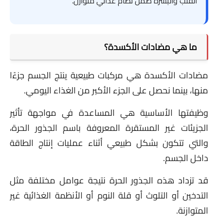
القلب والبشرة ضمن نظام غذائي متوازن.
ما هي مضادات الأكسدة؟
مضادات الأكسدة هي مركبات طبيعية ينتج الجسم جزءًا
منها، بينما نحصل على الجزء الأكبر من الغذاء اليومي.
وظيفتها الأساسية هي المساعدة في مواجهة تأثير
الجزيئات غير المستقرة المعروفة باسم الجذور الحرة،
والتي تتكون بشكل طبيعي أثناء عمليات إنتاج الطاقة
داخل الجسم.
قد تزداد هذه الجذور الحرة نتيجة عوامل مختلفة مثل
التدخين أو التلوث أو قلة النوم أو الأنظمة الغذائية غير
المتوازنة.