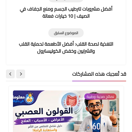
أفضل مشروبات لترطيب الجسم ومنع الجفاف في
الصيف | 10 خيارات فعالة
الموضوع السابق
التغذية لصحة القلب: أفضل الأطعمة لحماية القلب
والشرايين وخفض الكوليسترول
قد تُعجبك هذه المشاركات
نصائح صحية وطبية