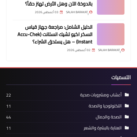
بالدوخة الآن وهل الأرض تهتز حقاً؟
03 أغسطس 2026
الدليل الشامل: مراجعة جهاز قياس
السكر اكيو تشيك انستانت (Accu-Chek
Instant) – هل يستحق الشراء؟
02 أغسطس 2026
التسميات
أعشاب ومشروبات صحية
22
التكنولوجيا والصحة
11
الصحة والجمال
44
العناية بالبشرة والشعر
11