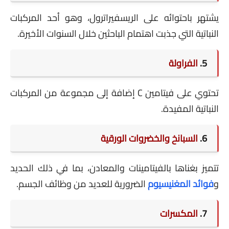
يشتهر باحتوائه على الريسفيراترول، وهو أحد المركبات
النباتية التي جذبت اهتمام الباحثين خلال السنوات الأخيرة.
5.
الفراولة
تحتوي على فيتامين C إضافة إلى مجموعة من المركبات
النباتية المفيدة.
6.
السبانخ والخضروات الورقية
تتميز بغناها بالفيتامينات والمعادن، بما في ذلك الحديد
و
فوائد المغنيسيوم
الضرورية للعديد من وظائف الجسم.
7.
المكسرات