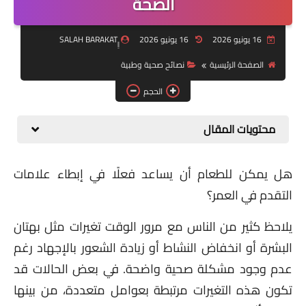
الصحة
التكنولوجيا والصحة
قسم الأطفال
16 يونيو 2026
16 يونيو 2026
معلومة عامة
الصفحة الرئيسية
نصائح صحية وطبية
الحجم
Health
محتويات المقال
هل يمكن للطعام أن يساعد فعلًا في إبطاء علامات
التقدم في العمر؟
يلاحظ كثير من الناس مع مرور الوقت تغيرات مثل بهتان
البشرة أو انخفاض النشاط أو زيادة الشعور بالإجهاد رغم
عدم وجود مشكلة صحية واضحة. في بعض الحالات قد
تكون هذه التغيرات مرتبطة بعوامل متعددة، من بينها