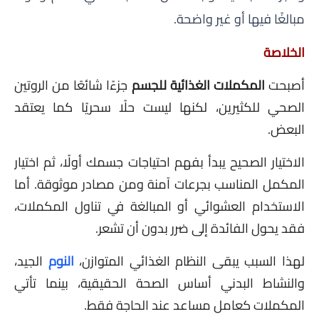
مبالغًا فيها أو غير واضحة.
الخلاصة
أصبحت
المكملات الغذائية للجسم
جزءًا شائعًا من الروتين
الصحي للكثيرين، لكنها ليست حلًا سحريًا كما يعتقد
البعض.
الاختيار الصحيح يبدأ بفهم احتياجات جسمك أولًا، ثم اختيار
المكمل المناسب بجرعات آمنة ومن مصادر موثوقة. أما
الاستخدام العشوائي أو المبالغة في تناول المكملات،
فقد يحول الفائدة إلى ضرر بدون أن تشعر.
لهذا السبب يبقى النظام الغذائي المتوازن،
النوم
الجيد،
والنشاط البدني أساس الصحة الحقيقية، بينما تأتي
المكملات كعامل مساعد عند الحاجة فقط.