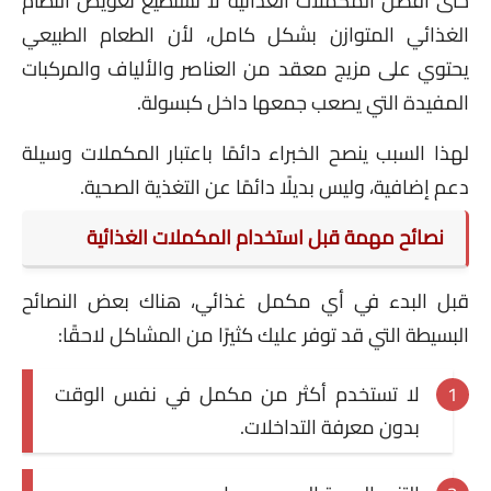
حتى أفضل المكملات الغذائية لا تستطيع تعويض النظام
الغذائي المتوازن بشكل كامل، لأن الطعام الطبيعي
يحتوي على مزيج معقد من العناصر والألياف والمركبات
المفيدة التي يصعب جمعها داخل كبسولة.
لهذا السبب ينصح الخبراء دائمًا باعتبار المكملات وسيلة
دعم إضافية، وليس بديلًا دائمًا عن التغذية الصحية.
نصائح مهمة قبل استخدام المكملات الغذائية
قبل البدء في أي مكمل غذائي، هناك بعض النصائح
البسيطة التي قد توفر عليك كثيرًا من المشاكل لاحقًا:
لا تستخدم أكثر من مكمل في نفس الوقت
بدون معرفة التداخلات.