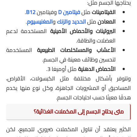
يحتاجها الجسم مثل:
الفيتامينات
مثل
فيتامين D
وفيتامين
B12
.
المعادن
مثل
الحديد
والزنك
و
المغنيسيوم
.
البروتينات والأحماض الأمينية
المستخدمة لدعم
العضلات والطاقة.
الأعشاب والمستخلصات الطبيعية
المستخدمة
لتحسين وظائف معينة في الجسم.
الأحماض الدهنية
مثل أوميغا 3.
وتتوفر بأشكال مختلفة مثل الكبسولات، الأقراص،
المساحيق أو المشروبات الجاهزة، وكل نوع منها يخدم
هدفًا معينًا حسب احتياجات الجسم.
متى يحتاج الجسم إلى المكملات الغذائية؟
الكثير يعتقد أن تناول المكملات ضروري للجميع، لكن