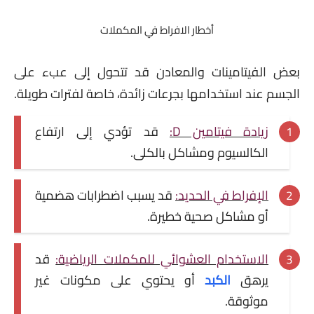
أخطار الافراط في المكملات
بعض الفيتامينات والمعادن قد تتحول إلى عبء على
الجسم عند استخدامها بجرعات زائدة، خاصة لفترات طويلة.
زيادة فيتامين D:
قد تؤدي إلى ارتفاع
الكالسيوم ومشاكل بالكلى.
الإفراط في الحديد:
قد يسبب اضطرابات هضمية
أو مشاكل صحية خطيرة.
الاستخدام العشوائي للمكملات الرياضية:
قد
يرهق
الكبد
أو يحتوي على مكونات غير
موثوقة.