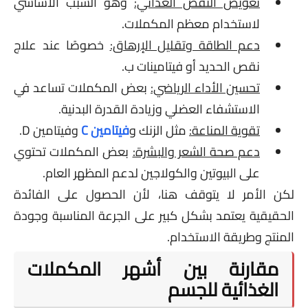
تعويض النقص الغذائي:
وهو السبب الأساسي
لاستخدام معظم المكملات.
دعم الطاقة وتقليل الإرهاق:
خصوصًا عند علاج
نقص الحديد أو فيتامينات ب.
تحسين الأداء الرياضي:
بعض المكملات تساعد في
الاستشفاء العضلي وزيادة القدرة البدنية.
تقوية المناعة:
مثل الزنك و
فيتامين C
وفيتامين D.
دعم صحة الشعر والبشرة:
بعض المكملات تحتوي
على البيوتين والكولاجين لدعم المظهر العام.
لكن الأمر لا يتوقف هنا، لأن الحصول على الفائدة
الحقيقية يعتمد بشكل كبير على الجرعة المناسبة وجودة
المنتج وطريقة الاستخدام.
مقارنة بين أشهر المكملات
الغذائية للجسم