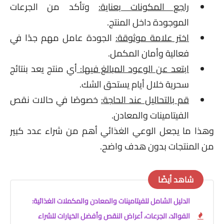
راجع المكونات بعناية:
وتأكد من الجرعات
الموجودة داخل المنتج.
اختر علامة موثوقة:
الجودة عامل مهم جدًا في
فعالية وأمان المكمل.
ابتعد عن الوعود المبالغ فيها:
أي منتج يعد بنتائج
سحرية خلال أيام يستحق الشك.
قم بالتحاليل عند الحاجة:
خصوصًا في حالات نقص
الفيتامينات والمعادن.
وهذا ما يجعل الوعي الغذائي أهم من شراء عدد كبير
من المنتجات بدون هدف واضح.
شاهد أيضًا
الدليل الشامل للفيتامينات والمعادن والمكملات الغذائية:
الفوائد، الجرعات، أعراض النقص وأفضل الخيارات للشراء