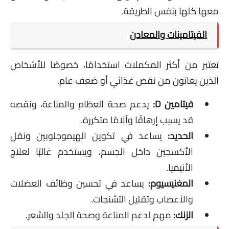
معها كلها بنفس الطريقة.
الفيتامينات والمعادن
تعتبر من أكثر المكملات استخدامًا، خصوصًا للأشخاص
الذين يعانون من نقص غذائي أو ضعف عام.
فيتامين D:
يدعم صحة العظام والمناعة، ونقصه
قد يسبب إرهاقًا وآلامًا متكررة.
الحديد:
يساعد في تكوين الهيموجلوبين ونقل
الأكسجين داخل الجسم، ويستخدم غالبًا لعلاج
الأنيميا.
المغنيسيوم:
يساعد في تحسين وظائف العضلات
والأعصاب وتقليل التشنجات.
الزنك:
مهم لدعم المناعة وصحة الجلد والشعر.