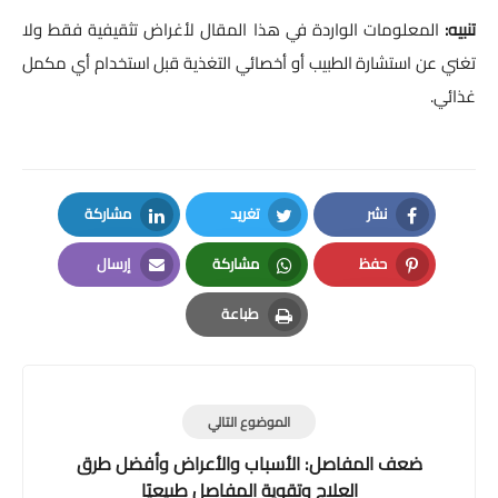
تنبيه:
المعلومات الواردة في هذا المقال لأغراض تثقيفية فقط ولا
تغني عن استشارة الطبيب أو أخصائي التغذية قبل استخدام أي مكمل
غذائي.
نشر
تغريد
مشاركة
LinkedIn
Twitter
Facebook
حفظ
مشاركة
إرسال
Email
Whatsapp
Pinterest
طباعة
Print
الموضوع التالي
ضعف المفاصل: الأسباب والأعراض وأفضل طرق
العلاج وتقوية المفاصل طبيعيًا