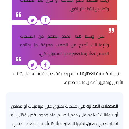
زيادة النشاط، دعم المناعة أو حتى بناء العضلات
وتحسين الأداء الرياضي.
لكن وسط هذا العدد الضخم من المنتجات
والإعلانات، أصبح من الصعب معرفة ما يحتاجه
الجسم فعلًا وما يعتبر مجرد تسويق ذكي.
اختيار
المكملات الغذائية للجسم
بطريقة صحيحة يساعد على تجنب
الأضرار وتحقيق أفضل فائدة صحية.
المكملات الغذائية
هي منتجات تحتوي على فيتامينات أو معادن
أو بروتينات تساعد على دعم الجسم عند وجود نقص غذائي أو
احتياج صحي معين، لكنها لا تعتبر بديلًا كاملًا عن الطعام الصحي.