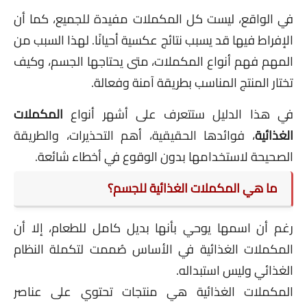
في الواقع، ليست كل المكملات مفيدة للجميع، كما أن
الإفراط فيها قد يسبب نتائج عكسية أحيانًا. لهذا السبب من
المهم فهم أنواع المكملات، متى يحتاجها الجسم، وكيف
تختار المنتج المناسب بطريقة آمنة وفعالة.
في هذا الدليل ستتعرف على أشهر أنواع
المكملات
الغذائية
، فوائدها الحقيقية، أهم التحذيرات، والطريقة
الصحيحة لاستخدامها بدون الوقوع في أخطاء شائعة.
ما هي المكملات الغذائية للجسم؟
رغم أن اسمها يوحي بأنها بديل كامل للطعام، إلا أن
المكملات الغذائية في الأساس صُممت لتكملة النظام
الغذائي وليس استبداله.
المكملات الغذائية هي منتجات تحتوي على عناصر