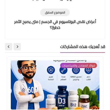
الموضوع السابق
أعراض نقص البوتاسيوم في الجسم | متى يصبح الأمر
خطيرًا؟
قد تُعجبك هذه المشاركات
فوائد المعادن والفيتامينات