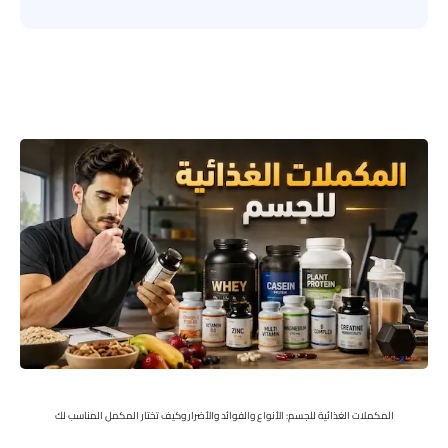
المكملات الغذائية للجسم: الأنواع والفوائد والأضرار وكيف تختار المكمل المناسب لك