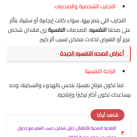
التجارب الشخصية والصدمات
التجارب اللي بنمر بيها، سواء كانت إيجابية أو سلبية، بتأثر
على صحتنا
النفسيه
. الصدمات
النفسية
زى فقدان شخص
عزيز أو التعرض لحادث ممكن تسيب أثر كبير.
أعراض الصحه النفسيه الجيدة
الراحة النفسية
لما تكون مرتاح نفسيًا، بتحس بالهدوء والسكينة، وده
بيساعدك تكون أكثر تركيزًا وإنتاجية.
شاهد أيضًا
التغذية الصحية للأطفال: دليل شامل حسب العمر مع جدول