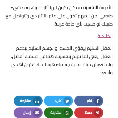
الأدوية
النفسيه
ممكن يكون ليها آثار جانبية، وده شيء
طبيعي. من المهم تكون على علم بالآثار دي وتتواصل مع
طبيبك لو حسيت بأي حاجة غريبة.
الخلاصة
العقل السليم بيقوّي الجسم، والجسم السليم بيدعم
العقل، يعني لما تهتم بنفسيتك هتلاقي جسمك أفضل،
ولما تعيش حياة صحية جسمك هيساعدك تكون أهدى
وأسعد.
نشر
تغريد
مشاركة
LinkedIn
Twitter
Facebook
حفظ
مشاركة
إرسال