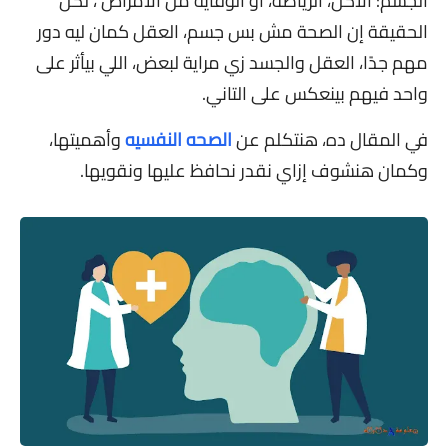
الجسم: الأكل، الرياضة، أو الوقاية من الأمراض ، لكن
الحقيقة إن الصحة مش بس جسم، العقل كمان ليه دور
مهم جدًا، العقل والجسد زي مراية لبعض، اللي بيأثر على
واحد فيهم بينعكس على التاني.
في المقال ده، هنتكلم عن
الصحه النفسيه
وأهميتها،
وكمان هنشوف إزاي نقدر نحافظ عليها ونقويها.