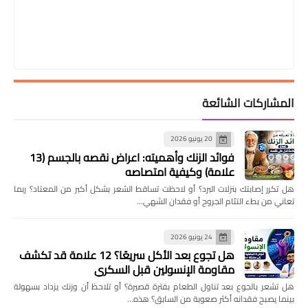
المشاركات الشائعة
20 يونيو 2026
فوائد الزنك وأهميته: اعراض نقصه بالجسم (13
علامة) وكيفية امتصاصه
هل تكرر إصابتك بنزلات البرد؟ أو لاحظت تساقط الشعر بشكل أكبر من المعتاد؟ ربما
تعاني من بطء التئام الجروح أو فقدان الشهي…
24 يونيو 2026
هل تجوع بعد الأكل سريعًا؟ 12 علامة قد تكشف
مقاومة الإنسولين قبل السكري
هل تشعر بالجوع بعد تناول الطعام بفترة قصيرة؟ أو تلاحظ أن وزنك يزداد بسهولة
بينما يصبح فقدانه أكثر صعوبة من السابق؟ هذه…