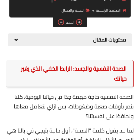
التكنولوجيا والصحة
الصفحة الرئيسية
الصحة والجمال
قسم الأطفال
الحجم
معلومة عامة
محتويات المقال
Health
الصحة النفسية والجسد: الرابط الخفي الذي يغير
حياتك
الصحه النفسيه حاجة مهمة جدًا في حياتنا اليومية، كلنا
بنمر بأوقات صعبة وضغوطات، بس ازاي نتعامل معاها
ونحافظ على نفسيتنا؟
لما حد يقول كلمة "الصحة"، أول حاجة بتيجي في بالنا هي