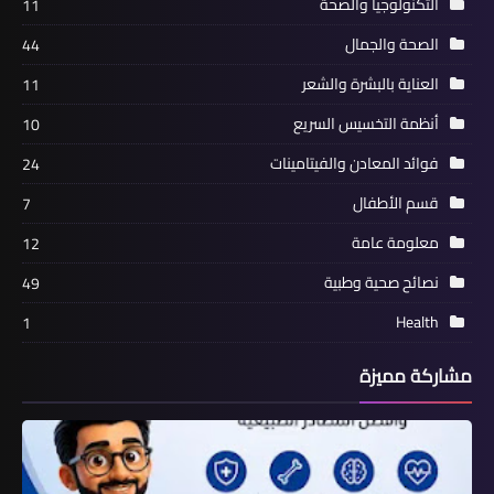
التكنولوجيا والصحة
11
الصحة والجمال
44
العناية بالبشرة والشعر
11
أنظمة التخسيس السريع
10
فوائد المعادن والفيتامينات
24
قسم الأطفال
7
معلومة عامة
12
نصائح صحية وطبية
49
Health
1
مشاركة مميزة