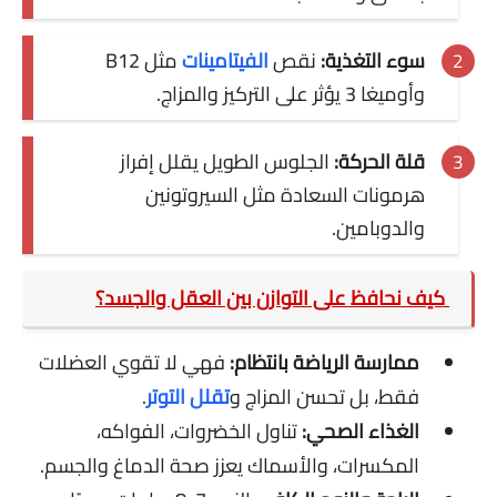
سوء التغذية:
نقص
الفيتامينات
مثل B12
وأوميغا 3 يؤثر على التركيز والمزاج.
قلة الحركة:
الجلوس الطويل يقلل إفراز
هرمونات السعادة مثل السيروتونين
والدوبامين.
كيف نحافظ على التوازن بين العقل والجسد؟
ممارسة الرياضة بانتظام:
فهي لا تقوي العضلات
فقط، بل تحسن المزاج و
تقلل التوتر
.
الغذاء الصحي:
تناول الخضروات، الفواكه،
المكسرات، والأسماك يعزز صحة الدماغ والجسم.