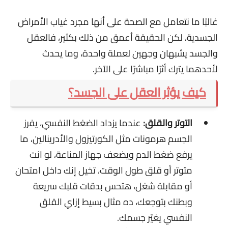
غالبًا ما نتعامل مع الصحة على أنها مجرد غياب الأمراض
الجسدية، لكن الحقيقة أعمق من ذلك بكثير، فالعقل
والجسد يشبهان وجهين لعملة واحدة، وما يحدث
لأحدهما يترك أثرًا مباشرًا على الآخر.
كيف يؤثر العقل على الجسد؟
التوتر والقلق:
عندما يزداد الضغط النفسي، يفرز
الجسم هرمونات مثل الكورتيزول والأدرينالين، ما
يرفع ضغط الدم ويضعف جهاز المناعة،
لو انت
متوتر أو قلق طول الوقت، تخيل إنك داخل امتحان
أو مقابلة شغل، هتحس بدقات قلبك سريعة
وبطنك بتوجعك، ده مثال بسيط إزاي القلق
النفسي يغيّر جسمك.